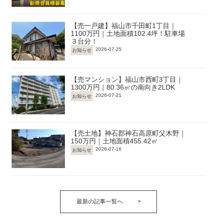
【売一戸建】福山市千田町1丁目｜
1100万円｜土地面積102.4坪！駐車場
３台分！
2026-07-25
お知らせ
【売マンション】福山市西町3丁目｜
1300万円｜80.36㎡の南向き2LDK
2026-07-21
お知らせ
【売土地】神石郡神石高原町父木野｜
150万円｜土地面積455.42㎡
2026-07-16
お知らせ
最新の記事一覧へ
>