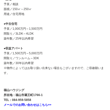
予算／相談
面積／150㎡～250㎡
用途／住宅用地
●中古住宅
予算／1,000万円～1,500万円
間取り／3LDK～4LDK
築年数／25年以内希望
●収益アパート
予算／1,500万円～5,000万円
間取り／ワンルーム～3DK
築年数／30年以内希望
※物件によってはお取り扱い出来ない場合もございますので、ご容赦願いま
す。
福山ハウジング
所在地：福山市蔵王町1766-1
TEL：084-959-5858
メールでのお問い合わせはこちら>>