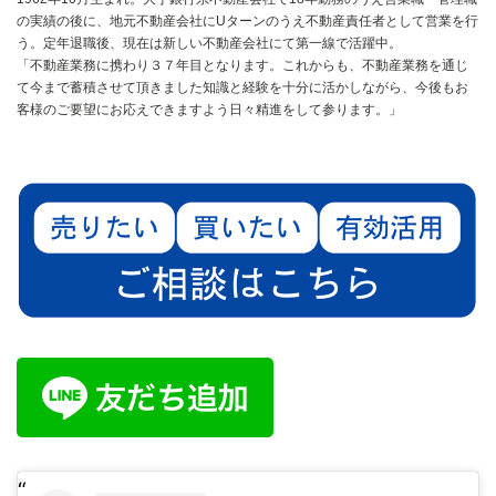
の実績の後に、地元不動産会社にUターンのうえ不動産責任者として営業を行
う。定年退職後、現在は新しい不動産会社にて第一線で活躍中。
「不動産業務に携わり３７年目となります。これからも、不動産業務を通じ
て今まで蓄積させて頂きました知識と経験を十分に活かしながら、今後もお
客様のご要望にお応えできますよう日々精進をして参ります。」