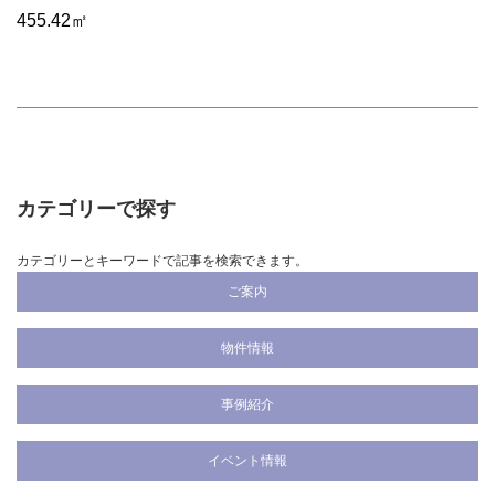
455.42㎡
カテゴリーで探す
カテゴリーとキーワードで記事を検索できます。
ご案内
物件情報
事例紹介
イベント情報