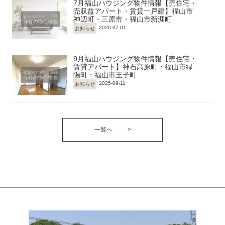
7月福山ハウジング物件情報【売住宅・
売収益アパート・賃貸一戸建】福山市
神辺町・三原市・福山市新涯町
2026-07-01
お知らせ
9月福山ハウジング物件情報【売住宅・
賃貸アパート】神石高原町・福山市緑
陽町・福山市王子町
2025-09-11
お知らせ
一覧へ
>