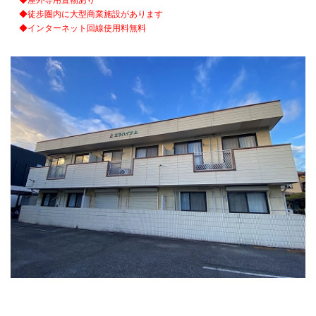
◆屋外専用置物あり
◆徒歩圏内に大型商業施設があります
◆インターネット回線使用料無料