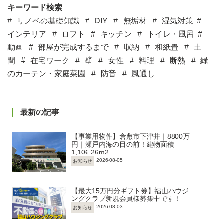
キーワード検索
リノベの基礎知識
DIY
無垢材
湿気対策
インテリア
ロフト
キッチン
トイレ・風呂
動画
部屋が完成するまで
収納
和紙畳
土
間
在宅ワーク
壁
女性
料理
断熱
緑
のカーテン・家庭菜園
防音
風通し
最新の記事
【事業用物件】倉敷市下津井｜8800万
円｜瀬戸内海の目の前！建物面積
1,106.26m2
2026-08-05
お知らせ
【最大15万円分ギフト券】福山ハウジ
ングクラブ新規会員様募集中です！
2026-08-03
お知らせ