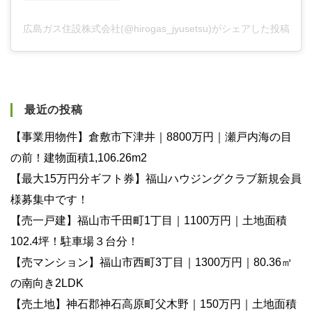
広島ガス住設株式会社(@hirogas_jyusetsu)がシェアした投稿
最近の投稿
【事業用物件】倉敷市下津井｜8800万円｜瀬戸内海の目
の前！建物面積1,106.26m2
【最大15万円分ギフト券】福山ハウジングクラブ新規会員
様募集中です！
【売一戸建】福山市千田町1丁目｜1100万円｜土地面積
102.4坪！駐車場３台分！
【売マンション】福山市西町3丁目｜1300万円｜80.36㎡
の南向き2LDK
【売土地】神石郡神石高原町父木野｜150万円｜土地面積