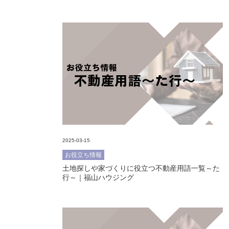
2025-03-15
お役立ち情報
土地探しや家づくりに役立つ不動産用語一覧～た
行～｜福山ハウジング