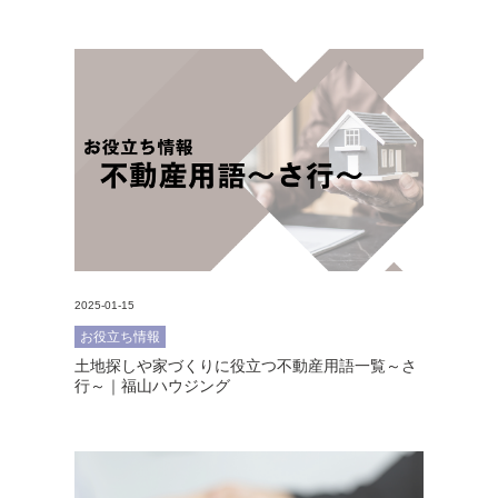
2025-01-15
お役立ち情報
土地探しや家づくりに役立つ不動産用語一覧～さ
行～｜福山ハウジング