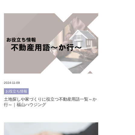
2024-11-09
お役立ち情報
土地探しや家づくりに役立つ不動産用語一覧～か
行～｜福山ハウジング