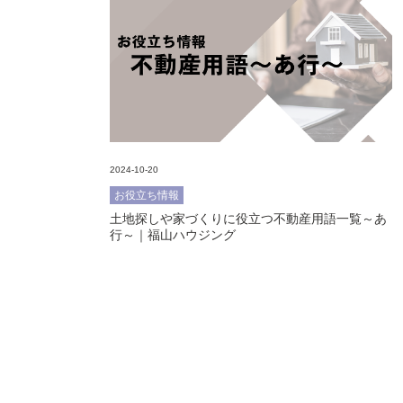
2024-10-20
お役立ち情報
土地探しや家づくりに役立つ不動産用語一覧～あ
行～｜福山ハウジング