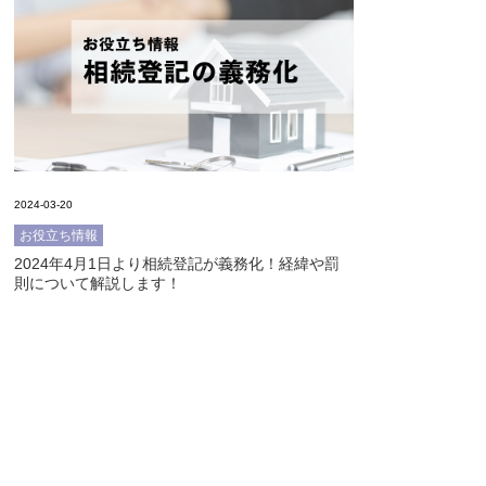
2024-03-20
お役立ち情報
2024年4月1日より相続登記が義務化！経緯や罰
則について解説します！