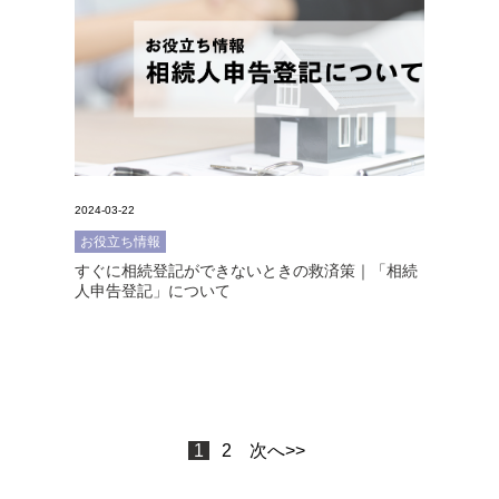
2024-03-22
お役立ち情報
すぐに相続登記ができないときの救済策｜「相続
人申告登記」について
1
2
次へ>>