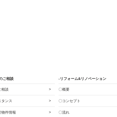
産のご相談
-リフォーム&リノベーション
ご相談
〇概要
スタンス
〇コンセプト
産物件情報
〇流れ