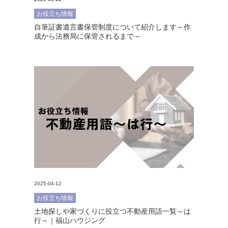
お役立ち情報
自筆証書遺言書保管制度について紹介します～作
成から法務局に保管されるまで～
2025-04-12
お役立ち情報
土地探しや家づくりに役立つ不動産用語一覧～は
行～｜福山ハウジング