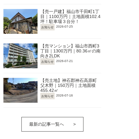
【売一戸建】福山市千田町1丁
目｜1100万円｜土地面積102.4
坪！駐車場３台分！
2026-07-25
お知らせ
【売マンション】福山市西町3
丁目｜1300万円｜80.36㎡の南
向き2LDK
2026-07-21
お知らせ
【売土地】神石郡神石高原町
父木野｜150万円｜土地面積
455.42㎡
2026-07-16
お知らせ
最新の記事一覧へ
>