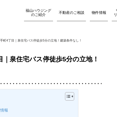
福山ハウジング
不動産のご相談
物件情報
のご紹介
手町4丁目｜泉住宅バス停徒歩5分の立地！建築条件なし！
目｜泉住宅バス停徒歩5分の立地！
細情報