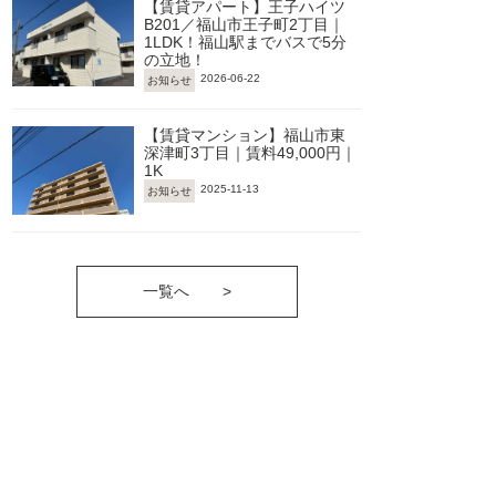
【賃貸アパート】王子ハイツ
B201／福山市王子町2丁目｜
1LDK！福山駅までバスで5分
の立地！
2026-06-22
お知らせ
【賃貸マンション】福山市東
深津町3丁目｜賃料49,000円｜
1K
2025-11-13
お知らせ
一覧へ
>