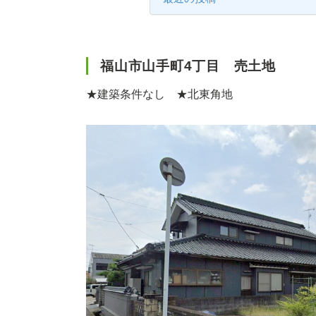
福山市山手町4丁目 売土地
★建築条件なし ★北東角地