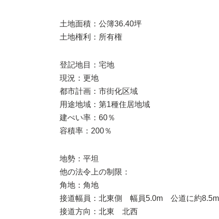
土地面積：公簿36.40坪
土地権利：所有権
登記地目：宅地
現況：更地
都市計画：市街化区域
用途地域：第1種住居地域
建ぺい率：60％
容積率：200％
地勢：平坦
他の法令上の制限：
角地：角地
接道幅員：北東側 幅員5.0m 公道に約8.5
接道方向：北東 北西