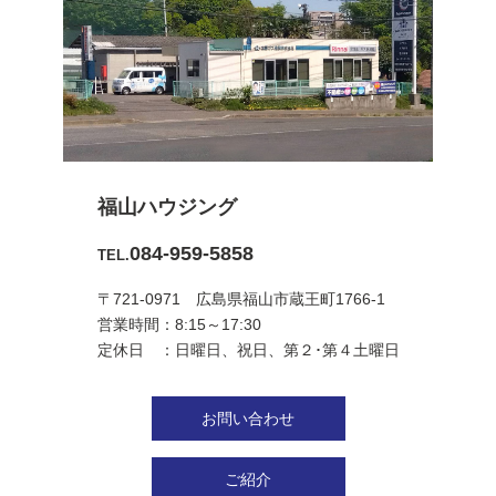
福山ハウジング
084-959-5858
TEL.
〒721-0971 広島県福山市蔵王町1766-1
営業時間：8:15～17:30
定休日 ：日曜日、祝日、第２･第４土曜日
お問い合わせ
ご紹介