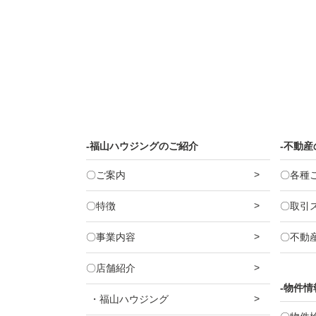
-福山ハウジングのご紹介
-不動
〇ご案内
〇各種
〇特徴
〇取引
〇事業内容
〇不動
〇店舗紹介
-物件情
・福山ハウジング