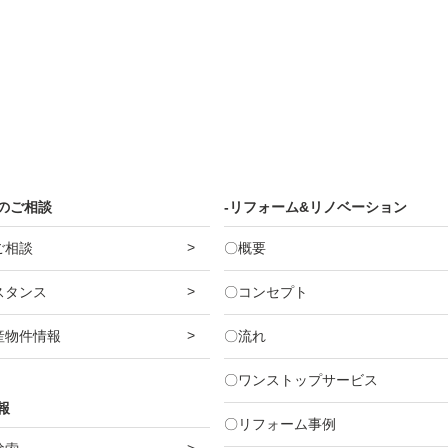
産のご相談
-リフォーム&リノベーション
ご相談
〇概要
スタンス
〇コンセプト
産物件情報
〇流れ
〇ワンストップサービス
報
〇リフォーム事例