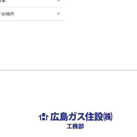
検索
すめ物件